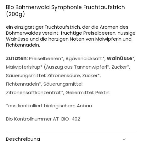
Bio Böhmerwald Symphonie Fruchtaufstrich
(200g)
ein einzigartiger Fruchtaufstrich, der die Aromen des
Böhmerwaldes vereint: fruchtige Preiselbeeren, nussige
Walnüsse und die harzigen Noten von Maiwipferln und
Fichtennadeln.
Zutaten:
Preiselbeeren*, Agavendicksaft*,
Walnüsse
*,
Maiwipferlsirup* (Auszug aus Tannenwipferl*, Zucker*,
Säuerungsmittel: Zitronensäure, Zucker*,
Fichtennadeln*, Säuerungsmittel:
Zitronensaftkonzentrat*, Geliermittel: Pektin.
*aus kontrolliert biologischem Anbau
Bio Kontrollnummer AT-BIO-402
Beschreibung