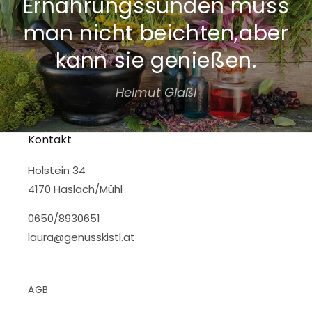
Ernährungssünden muss
man nicht beichten,aber
kann sie genießen.
Helmut Glaßl
Kontakt
Holstein 34
4170 Haslach/Mühl
0650/8930651
laura@genusskistl.at
AGB