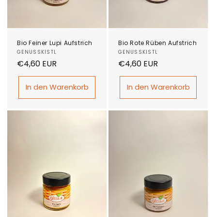
Bio Feiner Lupi Aufstrich
Bio Rote Rüben Aufstrich
Anbieter:
GENUSSKISTL
Anbieter:
GENUSSKISTL
Normaler
€4,60 EUR
Normaler
€4,60 EUR
Preis
Preis
In den Warenkorb
In den Warenkorb