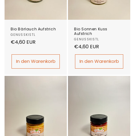
Bio Bärlauch Aufstrich
Bio Sonnen Kuss
Aufstrich
Anbieter:
GENUSSKISTL
Anbieter:
GENUSSKISTL
Normaler
€4,60 EUR
Normaler
€4,60 EUR
Preis
Preis
In den Warenkorb
In den Warenkorb